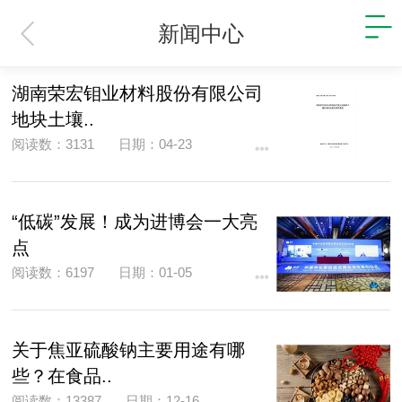
新闻中心
湖南荣宏钼业材料股份有限公司
地块土壤..
阅读数：3131
日期：04-23
“低碳”发展！成为进博会一大亮
点
阅读数：6197
日期：01-05
关于焦亚硫酸钠主要用途有哪
些？在食品..
阅读数：13387
日期：12-16