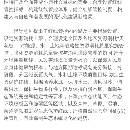
性特征及全面建成小康社会目标的需要，合理设置红线
管控指标，构建红线管控体系，健全红线管控制度，构
建人与自然和谐发展的现代化建设新格局。
指导意见提出了红线管控的内涵及主要指标设置。
设定资源消耗上限，合理设定全国及各地区资源消耗“天
花板”，对能源、水、土地等战略性资源消耗总量实施管
控，强化资源消耗总量管控与消耗强度管理的协同;严守
环境质量底线，以改善环境质量为核心，以保障人民群
众身体健康为根本，与地方限期达标规划充分衔接，分
阶段、分区域设置大气、水和土壤环境质量目标;划定生
态保护红线，根据涵养水源、保持水土、防风固沙、调
蓄洪水、保护生物多样性，以及保持自然本底、保障生
态系统完整和稳定性等要求，在重点生态功能区、生态
环境敏感区和脆弱区等区域，以及森林、草原、湿地、
海洋等领域划定生态保护红线，严格自然生态空间征(占)
用管理，有效遏制生态系统退化的趋势。